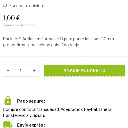
Escribe tu opinión
1,00 €
Impuestos incluidos
Pack de 2 Anillas en Forma de D para poner las asas 30mm
grosor 4mm, para bolsos color Oro Viejo
AÑADIR AL CARRITO
Pago seguro
Compre con total tranquilidad. Aceptamos PayPal, tarjeta,
transferencia y Bizum.
Envío exprés