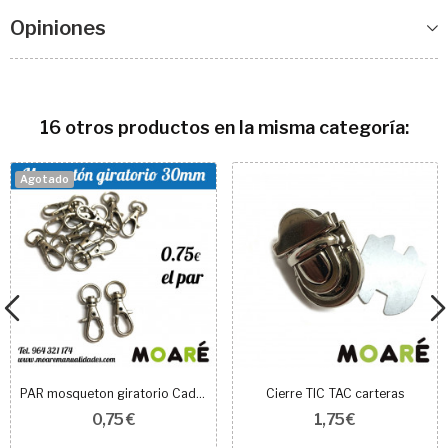
Opiniones
16 otros productos en la misma categoría:
Agotado
PAR mosqueton giratorio Cadena Bolso 30mm plata
Cierre TIC TAC carteras
0,75 €
1,75 €