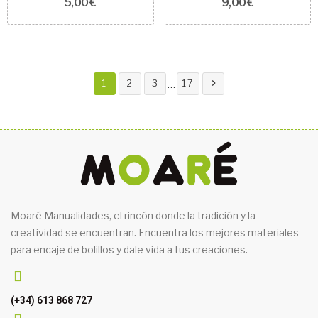
5,00 €
9,00 €

…
1
2
3
17
Moaré Manualidades, el rincón donde la tradición y la
creatividad se encuentran. Encuentra los mejores materiales
para encaje de bolillos y dale vida a tus creaciones.
(+34) 613 868 727