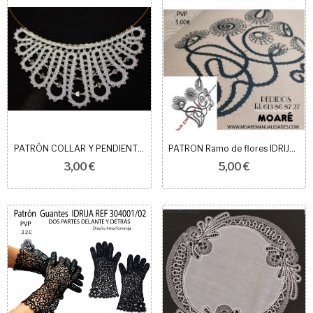
PATRÓN COLLAR Y PENDIENTES IDRIJA 9 CM, 3,5 CM...
PATRON Ramo de flores IDRIJA 127301
3,00 €
5,00 €