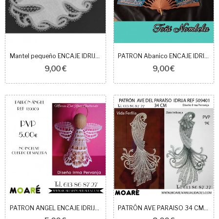
Mantel pequeño ENCAJE IDRIJA 407501
PATRON Abanico ENCAJE IDRIJA REF 304601
9,00 €
9,00 €
PATRON ANGEL ENCAJE IDRIJA 139309
PATRÓN AVE PARAISO 34 CM 509401 IDRIJA