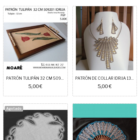
PATRÓN TULIPÁN 32 CM 509201 IDRIJA
PATRÓN DE COLLAR IDRIJA 139501
5,00 €
5,00 €
Agotado