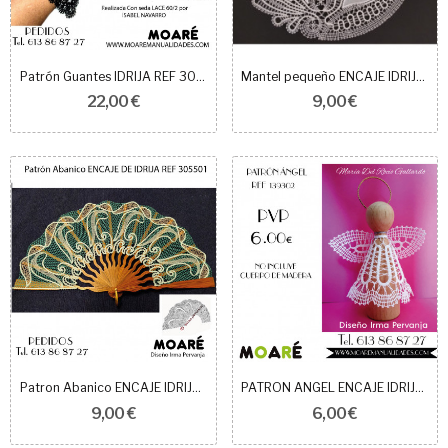
Patrón Guantes IDRIJA REF 304001/02
Mantel pequeño ENCAJE IDRIJA 407101
22,00 €
9,00 €
Patron Abanico ENCAJE IDRIJA REF 305501
PATRON ANGEL ENCAJE IDRIJA 139302
9,00 €
6,00 €