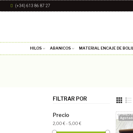
(+34) 613 86 87 27
HILOS
ABANICOS
MATERIAL ENCAJE DE BOLI
FILTRAR POR
Precio
Agotad
2,00 € - 5,00 €