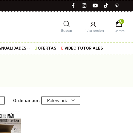
0
Buscar
Iniciar sesión
Carrito
NUALIDADES
OFERTAS
VIDEO TUTORIALES
Ordenar por:
Relevancia