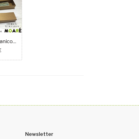
Caja para abanicos ORO VIEJO
€
Newsletter