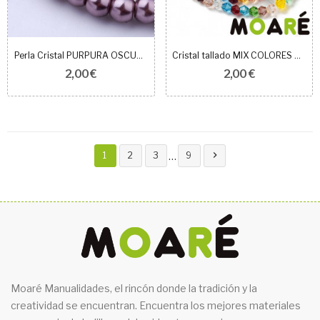
Perla Cristal PURPURA OSCURO 4mm 100 unidades
Cristal tallado MIX COLORES 4mm 100 unidades
2,00 €
2,00 €

…
1
2
3
9
Moaré Manualidades, el rincón donde la tradición y la
creatividad se encuentran. Encuentra los mejores materiales