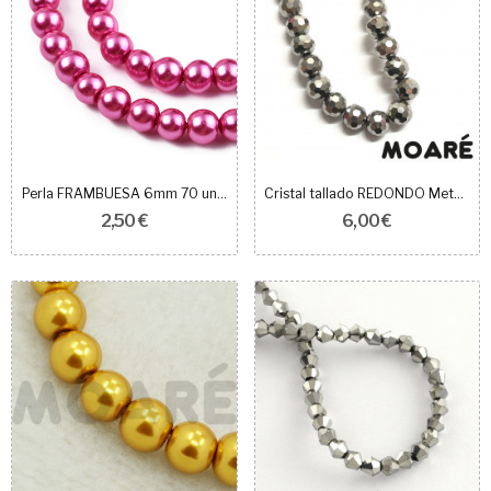
Perla FRAMBUESA 6mm 70 unidades
Cristal tallado REDONDO Metálico PLATA 6mm 90uds
2,50 €
6,00 €