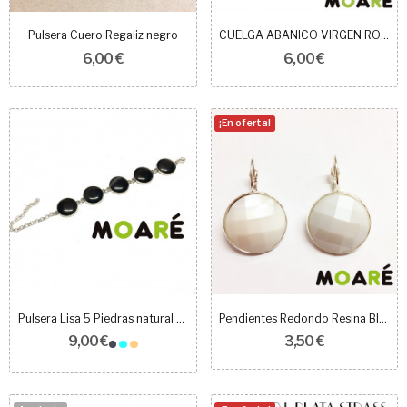
Pulsera Cuero Regaliz negro
CUELGA ABANICO VIRGEN ROCIO
6,00 €
6,00 €
¡En oferta!
Pulsera Lisa 5 Piedras natural VARIOS...
Pendientes Redondo Resina Blanco perla + picado
9,00 €
3,50 €