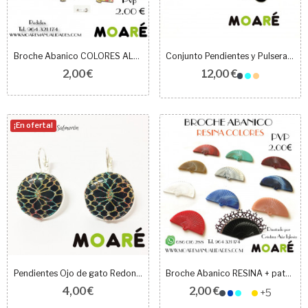
Broche Abanico COLORES ALEATORIOS + patrón...
Conjunto Pendientes y Pulsera Lisa Piedras 20x20mm
2,00 €
12,00 €
¡En oferta!
Pendientes Ojo de gato Redondo 20mm + picado
Broche Abanico RESINA + patrón bolillos
4,00 €
2,00 €
+5