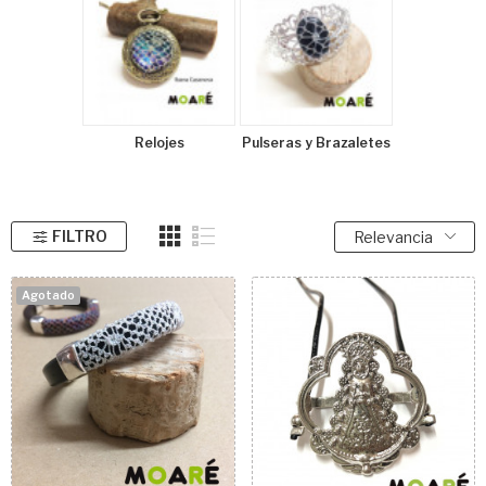
Relojes
Pulseras y Brazaletes
FILTRO
Relevancia
Agotado