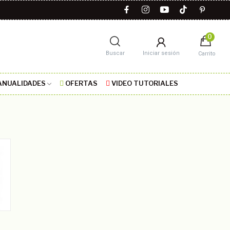
0
Buscar
Iniciar sesión
Carrito
NUALIDADES
OFERTAS
VIDEO TUTORIALES