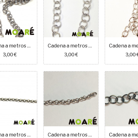
Cadena a metros bolso redonda plata vieja...
Cadena a metros bolso redonda plata 100cm
3,00 €
3,00 €
3,00 
Cadena a metros bisuteria redonda fina ORO...
Cadena a metros bisuteria redonda fina plata...