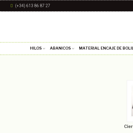
(+34) 613 86 87 27
HILOS
ABANICOS
MATERIAL ENCAJE DE BOLI
Cier