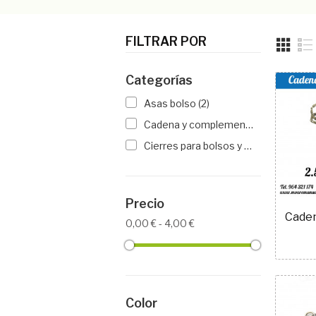
FILTRAR POR
Categorías
Asas bolso
(2)
Cadena y complementos para Bolsos
Cierres para bolsos y monederos
(8)
Precio
0,00 € - 4,00 €
Color