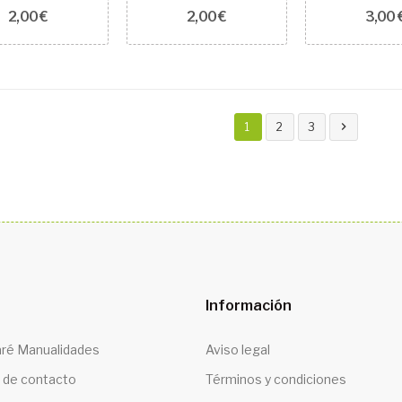
2,00 €
2,00 €
3,00 

1
2
3
Información
ré Manualidades
Aviso legal
 de contacto
Términos y condiciones