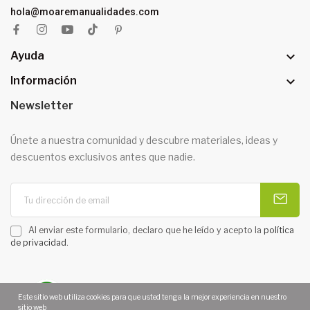
hola@moaremanualidades.com

Ayuda

Información
Newsletter
Únete a nuestra comunidad y descubre materiales, ideas y
descuentos exclusivos antes que nadie.
Al enviar este formulario, declaro que he leído y acepto la
política
de privacidad
.
Este sitio web utiliza cookies para que usted tenga la mejor experiencia en nuestro
sitio web