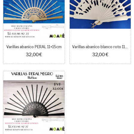
Varillas abanico PERAL 11+15cm
Varillas abanico blanco roto 11+15cm
32,00 €
32,00 €