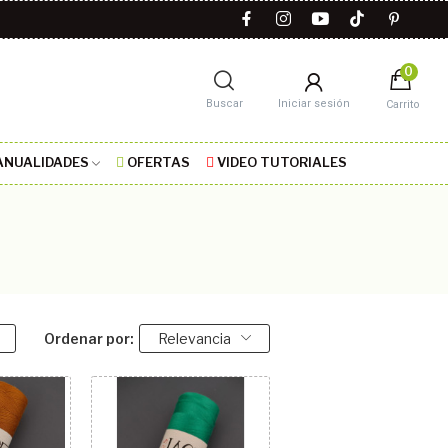
0
Buscar
Iniciar sesión
Carrito
NUALIDADES
OFERTAS
VIDEO TUTORIALES
Ordenar por:
Relevancia