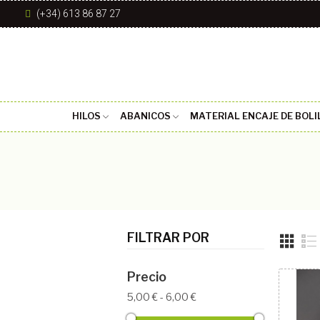
(+34) 613 86 87 27
HILOS
ABANICOS
MATERIAL ENCAJE DE BOLI
FILTRAR POR
Precio
5,00 € - 6,00 €