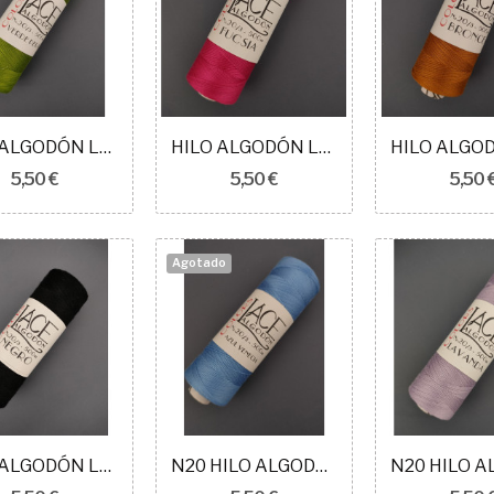
HILO ALGODÓN LACE COLORS N20 VERDE PERA
HILO ALGODÓN LACE COLORS N20 FUCSIA
5,50 €
5,50 €
5,50 
Agotado
HILO ALGODÓN LACE COLORS N20 NEGRO
N20 HILO ALGODÓN LACE COLORS AZUL VENECIA