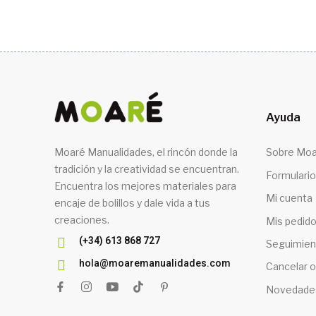
Ayuda
Moaré Manualidades, el rincón donde la
Sobre Moa
tradición y la creatividad se encuentran.
Formulario
Encuentra los mejores materiales para
Mi cuenta
encaje de bolillos y dale vida a tus
creaciones.
Mis pedid
(+34) 613 868 727
Seguimien
hola@moaremanualidades.com
Cancelar o
Novedade