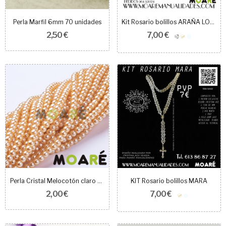
Perla Marfil 6mm 70 unidades
Kit Rosario bolillos ARAÑA LOLA
2,50 €
7,00 €
Perla Cristal Melocotón claro 4mm 100 unidades
KIT Rosario bolillos MARA
2,00 €
7,00 €