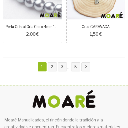
Perla Cristal Gris Claro 4mm 100 unidades
Cruz CARAVACA
2,00 €
1,50 €

…
1
2
3
8
Moaré Manualidades, el rincón donde la tradición y la
creatividad se encuentran. Encuentra los mejores materiales