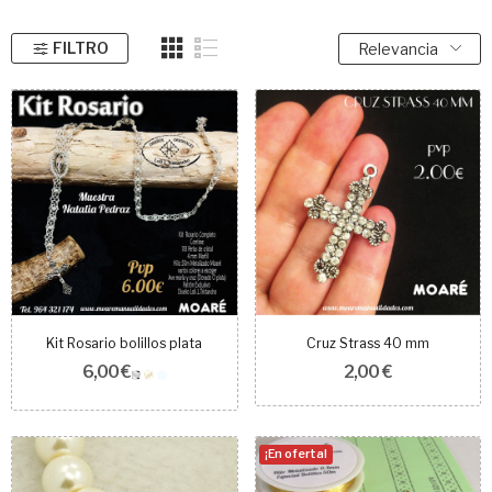
FILTRO
Relevancia
Kit Rosario bolillos plata
Cruz Strass 40 mm
6,00 €
2,00 €
¡En oferta!