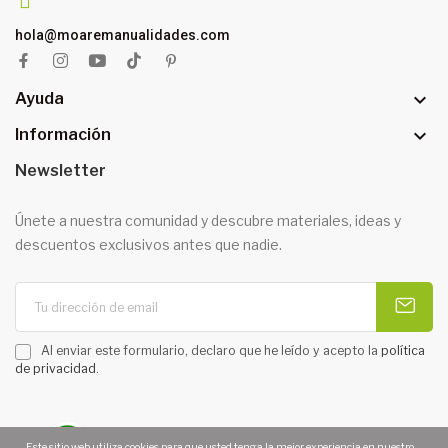
hola@moaremanualidades.com

Ayuda

Información
Newsletter
Únete a nuestra comunidad y descubre materiales, ideas y
descuentos exclusivos antes que nadie.
Al enviar este formulario, declaro que he leído y acepto la
política
de privacidad
.
Este sitio web utiliza cookies para que usted tenga la mejor experiencia en nuestro