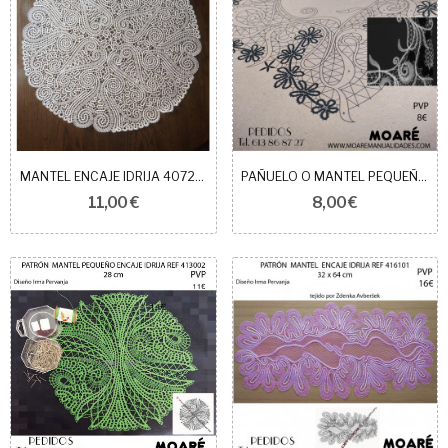
MANTEL ENCAJE IDRIJA 407201
PAÑUELO O MANTEL PEQUEÑO ENCAJE IDRIJA 412901
11,00 €
8,00 €