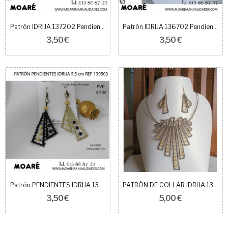
Patrón IDRIJA 137202 Pendientes - 5,5 cm
Patrón IDRIJA 136702 Pendientes - 5,5 cm
3,50 €
3,50 €
Patrón PENDIENTES IDRIJA 139503 Pendientes -...
PATRÓN DE COLLAR IDRIJA 139501
3,50 €
5,00 €