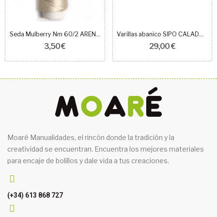
Seda Mulberry Nm 60/2 ARENA 200m
Varillas abanico SIPO CALADO MARFIL 14.5+6.5CM
3,50 €
29,00 €
Moaré Manualidades, el rincón donde la tradición y la
creatividad se encuentran. Encuentra los mejores materiales
para encaje de bolillos y dale vida a tus creaciones.
(+34) 613 868 727