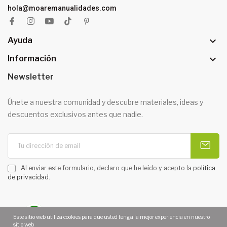
hola@moaremanualidades.com

Ayuda

Información
Newsletter
Únete a nuestra comunidad y descubre materiales, ideas y
descuentos exclusivos antes que nadie.
Al enviar este formulario, declaro que he leído y acepto la
política
de privacidad
.
Este sitio web utiliza cookies para que usted tenga la mejor experiencia en nuestro
sitio web