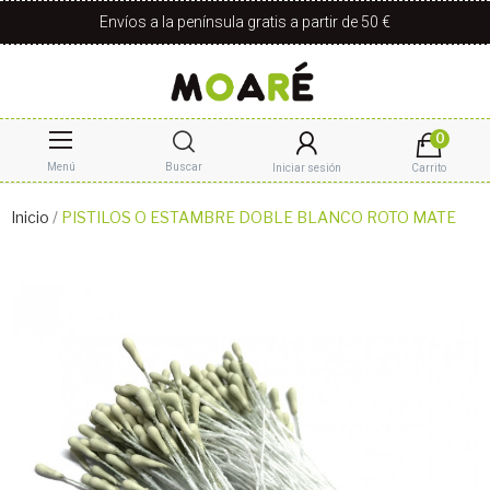
Envíos a la península gratis a partir de 50 €
0
Menú
Buscar
Iniciar sesión
Carrito
Inicio
PISTILOS O ESTAMBRE DOBLE BLANCO ROTO MATE