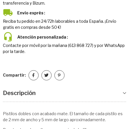
transferencia y Bizum.
Envío exprés
Reciba tu pedido en 24/72h laborables a toda España. ¡Envío
gratis en compras desde 50 €!
Atención personalizada
Contacte por móvil por la mañana (613 868 727) y por WhatsApp
por la tarde.
Compartir:
Descripción
Pistilos dobles con acabado mate. El tamaño de cada pistilo es
de 2 mm de ancho y 5 mm de largo aproximadamente.