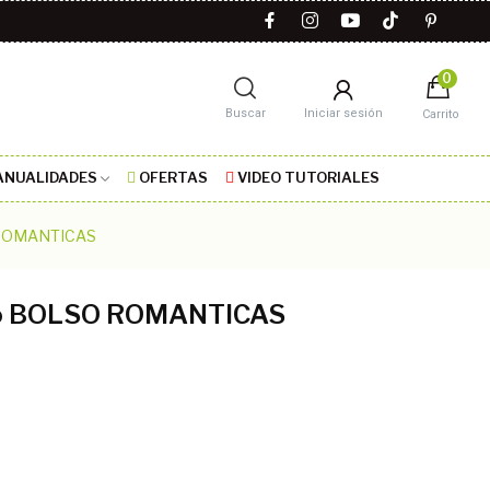
0
Buscar
Iniciar sesión
Carrito
NUALIDADES
OFERTAS
VIDEO TUTORIALES
 ROMANTICAS
co BOLSO ROMANTICAS