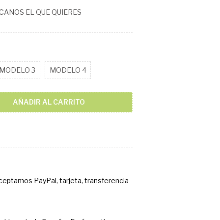
ICANOS EL QUE QUIERES
MODELO 3
MODELO 4
AÑADIR AL CARRITO
Aceptamos PayPal, tarjeta, transferencia