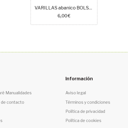
VARILLAS abanico BOLSO 5218
6,00 €
Información
ré Manualidades
Aviso legal
 de contacto
Términos y condiciones
Política de privacidad
os
Política de cookies