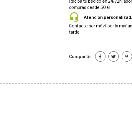
Reciba tu pedido en 24/72h labor
compras desde 50 €!
Atención personalizad
Contacte por móvil por la mañan
tarde.
Compartir: