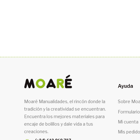
Ayuda
Moaré Manualidades, el rincón donde la
Sobre Moa
tradición y la creatividad se encuentran.
Formulario
Encuentra los mejores materiales para
Mi cuenta
encaje de bolillos y dale vida a tus
creaciones.
Mis pedid