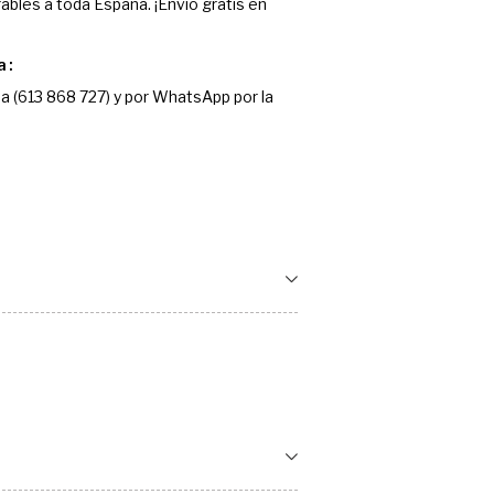
ables a toda España. ¡Envío gratis en
a
a (613 868 727) y por WhatsApp por la