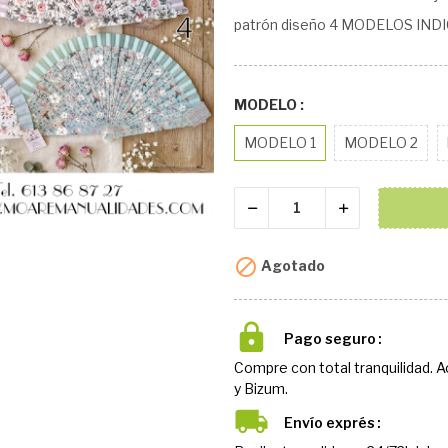
patrón diseño 4 MODELOS IND
MODELO :
MODELO 1
MODELO 2

Agotado
Pago seguro
Compre con total tranquilidad. 
y Bizum.
Envío exprés