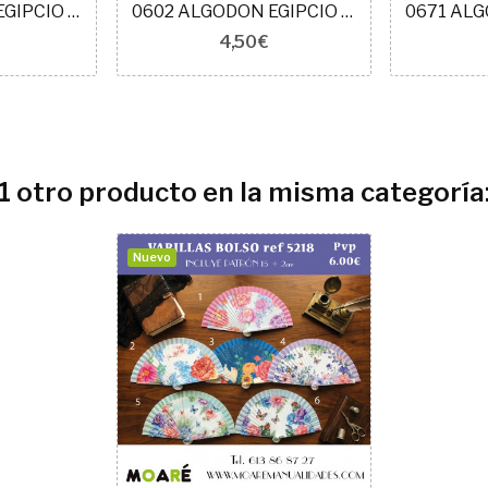
0675 ALGODON EGIPCIO MAKO 50 VERDE MINT
0602 ALGODON EGIPCIO MAKO 50 ROSA SUAVE
4,50 €
1 otro producto en la misma categoría
Nuevo