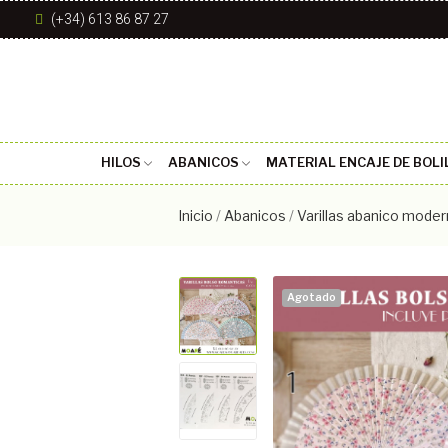
(+34) 613 86 87 27
HILOS
ABANICOS
MATERIAL ENCAJE DE BOLI
Inicio
Abanicos
Varillas abanico mode
Agotado