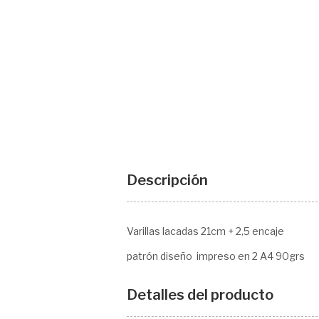
Descripción
Varillas lacadas 21cm + 2,5 encaje
patrón diseño impreso en 2 A4 90grs
Detalles del producto