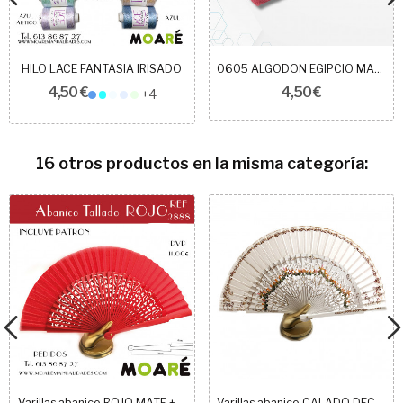
HILO LACE FANTASIA IRISADO
0605 ALGODON EGIPCIO MAKO 50 CORAL
4,50 €
4,50 €
+4
16 otros productos en la misma categoría:
Varillas abanico ROJO MATE + patrón
Varillas abanico CALADO DECORADO BLANCO + patrón