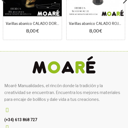
Varillas abanico CALADO DORADO BRILLO + patrón
Varillas abanico CALADO ROJO BRILLO + patrón
8,00 €
8,00 €
Moaré Manualidades, el rincón donde la tradición y la
creatividad se encuentran. Encuentra los mejores materiales
para encaje de bolillos y dale vida a tus creaciones.
(+34) 613 868 727