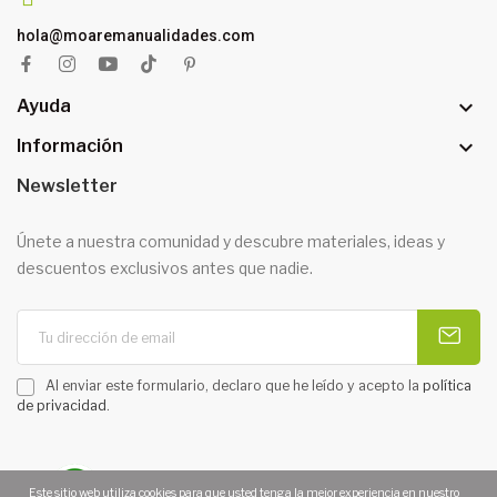
hola@moaremanualidades.com

Ayuda

Información
Newsletter
Únete a nuestra comunidad y descubre materiales, ideas y
descuentos exclusivos antes que nadie.
Al enviar este formulario, declaro que he leído y acepto la
política
de privacidad
.
Este sitio web utiliza cookies para que usted tenga la mejor experiencia en nuestro