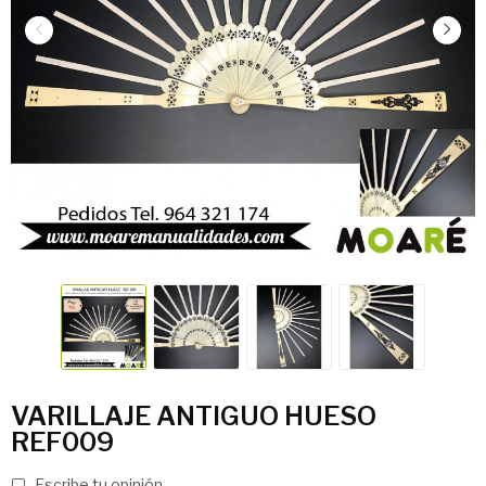
VARILLAJE ANTIGUO HUESO
REF009
Escribe tu opinión