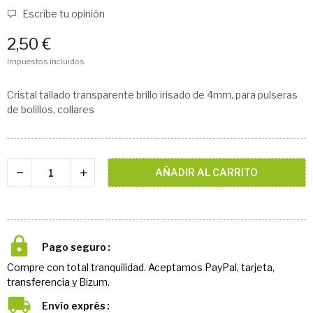
Escribe tu opinión
2,50 €
Impuestos incluidos
Cristal tallado transparente brillo irisado de 4mm, para pulseras
de bolillos, collares
AÑADIR AL CARRITO
Pago seguro
Compre con total tranquilidad. Aceptamos PayPal, tarjeta,
transferencia y Bizum.
Envío exprés