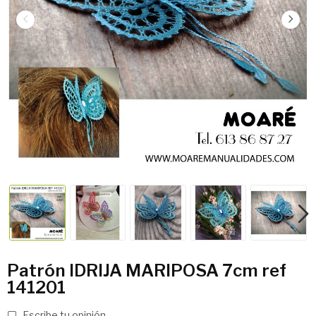
Patrón IDRIJA MARIPOSA 7cm ref
141201
Escribe tu opinión