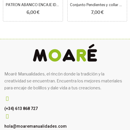
PATRON ABANICO ENCAJE IDRIJA REF 1005
Conjunto Pendientes y collar ÓRBITA
6,00 €
7,00 €
Moaré Manualidades, el rincón donde la tradición y la
creatividad se encuentran. Encuentra los mejores materiales
para encaje de bolillos y dale vida a tus creaciones.
(+34) 613 868 727
hola@moaremanualidades.com