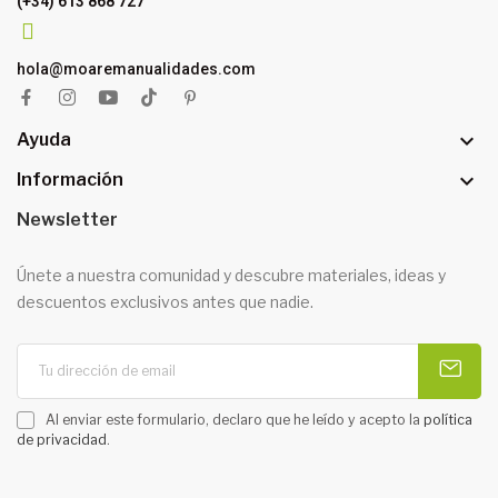
(+34) 613 868 727
hola@moaremanualidades.com

Ayuda

Información
Newsletter
Únete a nuestra comunidad y descubre materiales, ideas y
descuentos exclusivos antes que nadie.
Al enviar este formulario, declaro que he leído y acepto la
política
de privacidad
.