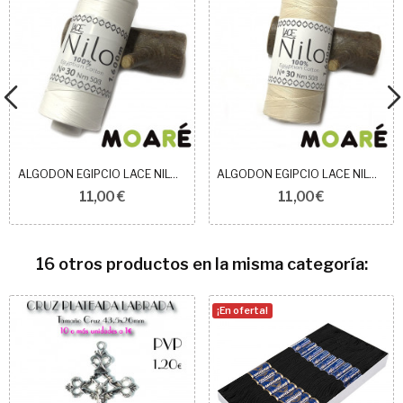
ALGODON EGIPCIO LACE NILO BLANCO N30
ALGODON EGIPCIO LACE NILO BEIGE N30
11,00 €
11,00 €
16 otros productos en la misma categoría:
¡En oferta!