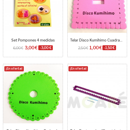
Set Pompones 4 medidas
Telar Disco Kumihimo Cuadrado
3,00 €
1,00 €
6,00 €
-3,00 €
2,50 €
-1,50 €
¡En oferta!
¡En oferta!