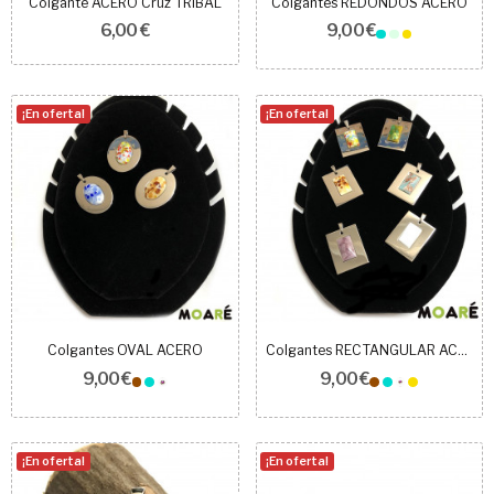
Colgante ACERO Cruz TRIBAL
Colgantes REDONDOS ACERO
6,00 €
9,00 €
¡En oferta!
¡En oferta!
Colgantes OVAL ACERO
Colgantes RECTANGULAR ACERO
9,00 €
9,00 €
¡En oferta!
¡En oferta!