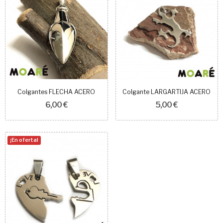
Colgantes FLECHA ACERO
Colgante LARGARTIJA ACERO
6,00 €
5,00 €
¡En oferta!