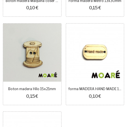
Boton madera Maquina coser Vintage 20x17mm
Forma madera Metro 13x30mm
0,10 €
0,15 €
Boton madera Hilo 15x21mm
forma MADERA HAND MADE 15x10 mm
0,15 €
0,10 €