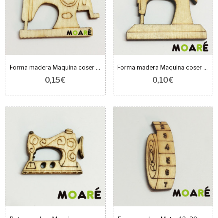
Forma madera Maquina coser grande 35x31mm
Forma madera Maquina coser Lisa 22x25mm
0,15 €
0,10 €