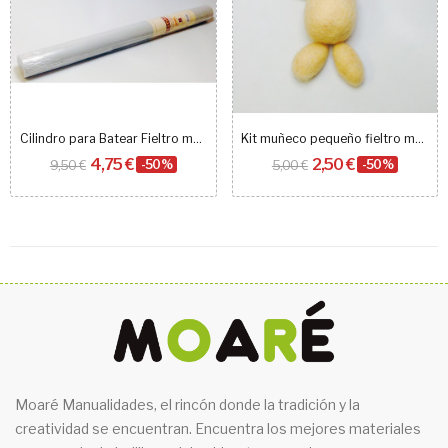
Cilindro para Batear Fieltro mojado Felthu...
Kit muñeco pequeño fieltro moldeable
4,75 €
2,50 €
9,50 €
-50%
5,00 €
-50%
Moaré Manualidades, el rincón donde la tradición y la
creatividad se encuentran. Encuentra los mejores materiales