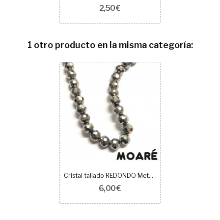
2,50 €
1 otro producto en la misma categoría:
Cristal tallado REDONDO Metálico PLATA 6mm 90uds
6,00 €