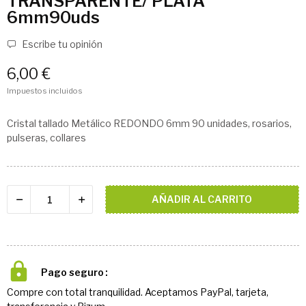
TRANSPARENTE/ PLATA
6mm90uds
Escribe tu opinión
6,00 €
Impuestos incluidos
Cristal tallado Metálico REDONDO 6mm 90 unidades, rosarios,
pulseras, collares
AÑADIR AL CARRITO
Pago seguro
Compre con total tranquilidad. Aceptamos PayPal, tarjeta,