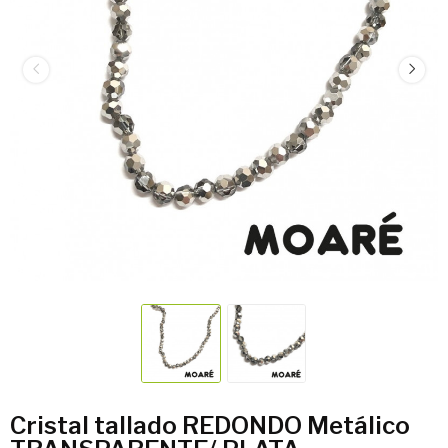
Cristal tallado REDONDO Metálico