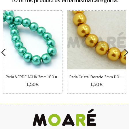
10 otros productos en la misma categoría:
Perla VERDE AGUA 3mm 100 unidades
Perla Cristal Dorado 3mm 110 unidades
1,50 €
1,50 €