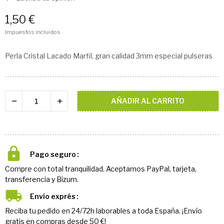
1,50 €
Impuestos incluidos
Perla Cristal Lacado Marfil, gran calidad 3mm especial pulseras
AÑADIR AL CARRITO
Pago seguro
Compre con total tranquilidad. Aceptamos PayPal, tarjeta,
transferencia y Bizum.
Envío exprés
Reciba tu pedido en 24/72h laborables a toda España. ¡Envío
gratis en compras desde 50 €!