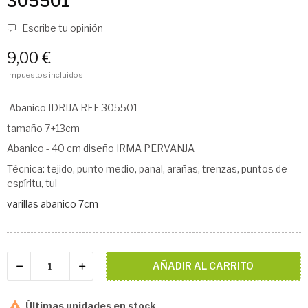
305501
Escribe tu opinión
9,00 €
Impuestos incluidos
Abanico IDRIJA REF 305501
tamaño 7+13cm
Abanico - 40 cm diseño IRMA PERVANJA
Técnica: tejido, punto medio, panal, arañas, trenzas, puntos de
espíritu, tul
varillas abanico 7cm
AÑADIR AL CARRITO

Últimas unidades en stock