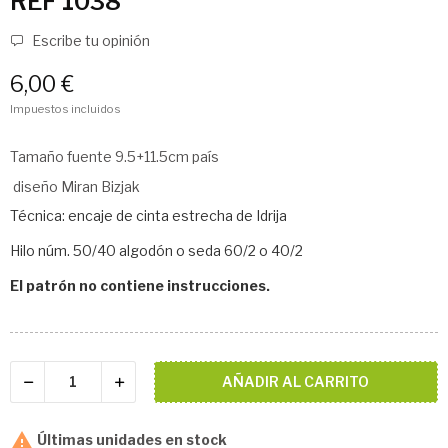
REF 1038
Escribe tu opinión
6,00 €
Impuestos incluidos
Tamaño fuente 9.5+11.5cm país
diseño Miran Bizjak
Técnica: encaje de cinta estrecha de Idrija
Hilo núm. 50/40 algodón o seda 60/2 o 40/2
El patrón no contiene instrucciones.
AÑADIR AL CARRITO

Últimas unidades en stock