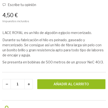
Escribe tu opinión
4,50 €
Impuestos incluidos
LACE ROYAL es un hilo de algodón egipcio mercerizado.
Durante su fabricación el hilo es peinado, gaseado y
mercerizado. Se consigue así un hilo de fibra larga sin pelo con
un bonito brillo y gran resistencia apto para todo tipo de labores
de encaje y aguja.
Se presenta en bobinas de 500 metros de un grosor NeC 40/3.
AÑADIR AL CARRITO