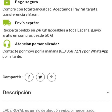
Pago seguro
Compre con total tranquilidad. Aceptamos PayPal, tarjeta,
transferencia y Bizum.
Envío exprés
Reciba tu pedido en 24/72h laborables a toda España. ¡Envío
gratis en compras desde 50 €!
Atención personalizada
Contacte por móvil por la mañana (613 868 727) y por WhatsApp
por la tarde.
Compartir:
Descripción
LACE ROYAL es un hilo de algodón egipcio mercerizado.