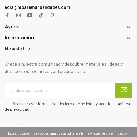
hola@moaremanualidades.com

Ayuda

Información
Newsletter
Únete a nuestra comunidad y descubre materiales, ideas y
descuentos exclusivos antes que nadie.
Al enviar este formulario, declaro que he leído y acepto la
política
de privacidad
.
Este sitio web utiliza cookies para que usted tenga la mejor experiencia en nuestro