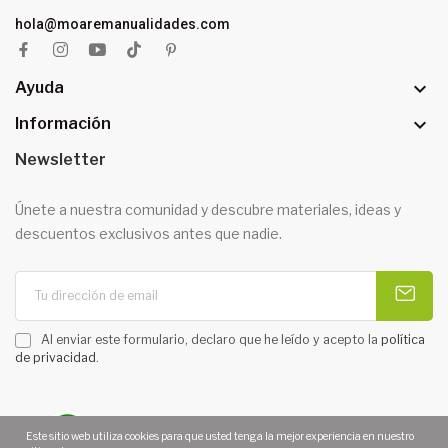
hola@moaremanualidades.com

Ayuda

Información
Newsletter
Únete a nuestra comunidad y descubre materiales, ideas y
descuentos exclusivos antes que nadie.
Al enviar este formulario, declaro que he leído y acepto la
política
de privacidad
.
Este sitio web utiliza cookies para que usted tenga la mejor experiencia en nuestro