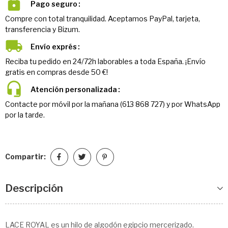
Pago seguro
Compre con total tranquilidad. Aceptamos PayPal, tarjeta,
transferencia y Bizum.
Envío exprés
Reciba tu pedido en 24/72h laborables a toda España. ¡Envío
gratis en compras desde 50 €!
Atención personalizada
Contacte por móvil por la mañana (613 868 727) y por WhatsApp
por la tarde.
Compartir:
Descripción
LACE ROYAL es un hilo de algodón egipcio mercerizado.