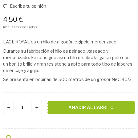
Escribe tu opinión
4,50 €
Impuestos incluidos
LACE ROYAL es un hilo de algodón egipcio mercerizado.
Durante su fabricación el hilo es peinado, gaseado y
mercerizado. Se consigue así un hilo de fibra larga sin pelo con
un bonito brillo y gran resistencia apto para todo tipo de labores
de encaje y aguja.
Se presenta en bobinas de 500 metros de un grosor NeC 40/3.
AÑADIR AL CARRITO