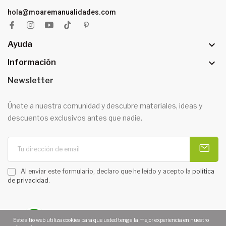
hola@moaremanualidades.com

Ayuda

Información
Newsletter
Únete a nuestra comunidad y descubre materiales, ideas y
descuentos exclusivos antes que nadie.
Al enviar este formulario, declaro que he leído y acepto la
política
de privacidad
.
Este sitio web utiliza cookies para que usted tenga la mejor experiencia en nuestro