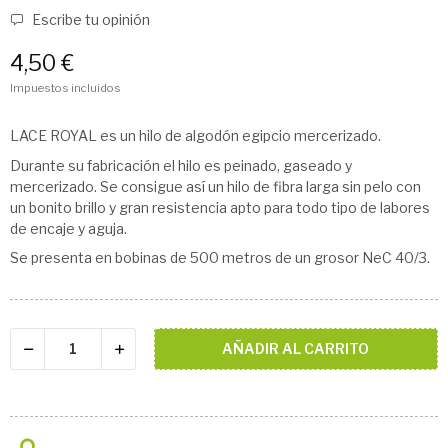
Escribe tu opinión
4,50 €
Impuestos incluidos
LACE ROYAL es un hilo de algodón egipcio mercerizado.
Durante su fabricación el hilo es peinado, gaseado y
mercerizado. Se consigue así un hilo de fibra larga sin pelo con
un bonito brillo y gran resistencia apto para todo tipo de labores
de encaje y aguja.
Se presenta en bobinas de 500 metros de un grosor NeC 40/3.
AÑADIR AL CARRITO