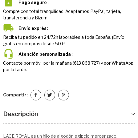
Pago seguro
Compre con total tranquilidad. Aceptamos PayPal, tarjeta,
transferencia y Bizum.
Envío exprés
Reciba tu pedido en 24/72h laborables a toda España. ¡Envío
gratis en compras desde 50 €!
Atención personalizada
Contacte por móvil por la mañana (613 868 727) y por WhatsApp
por la tarde.
Compartir:
Descripción
LACE ROYAL es un hilo de algodón egipcio mercerizado.