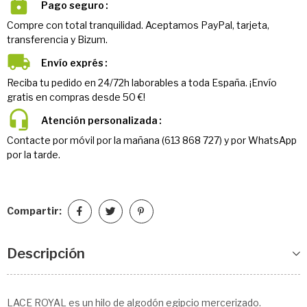
Pago seguro
Compre con total tranquilidad. Aceptamos PayPal, tarjeta,
transferencia y Bizum.
Envío exprés
Reciba tu pedido en 24/72h laborables a toda España. ¡Envío
gratis en compras desde 50 €!
Atención personalizada
Contacte por móvil por la mañana (613 868 727) y por WhatsApp
por la tarde.
Compartir:
Descripción
LACE ROYAL es un hilo de algodón egipcio mercerizado.