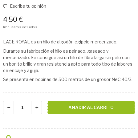
Escribe tu opinión
4,50 €
Impuestos incluidos
LACE ROYAL es un hilo de algodón egipcio mercerizado.
Durante su fabricación el hilo es peinado, gaseado y
mercerizado. Se consigue así un hilo de fibra larga sin pelo con
un bonito brillo y gran resistencia apto para todo tipo de labores
de encaje y aguja.
Se presenta en bobinas de 500 metros de un grosor NeC 40/3.
AÑADIR AL CARRITO