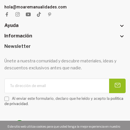
hola@moaremanualidades.com

Ayuda

Información
Newsletter
Únete a nuestra comunidad y descubre materiales, ideas y
descuentos exclusivos antes que nadie.
Al enviar este formulario, declaro que he leído y acepto la
política
de privacidad
.
Este sitio web utiliza cookies para que usted tenga la mejor experiencia en nuestro