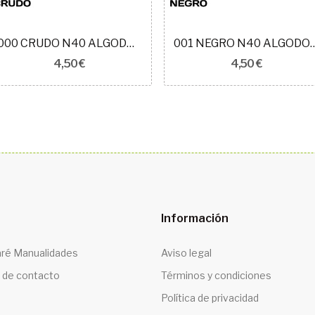
000 CRUDO N40 ALGODON EGIPCIO ROYAL
001 NEGRO N40 ALGODON
4,50 €
4,50 €
Información
ré Manualidades
Aviso legal
 de contacto
Términos y condiciones
Política de privacidad