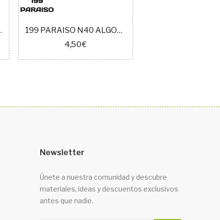
 EGIPCIO ROYAL
199 PARAISO N40 ALGODÓN EGIPCIO ROYAL
4,50 €
4,50 €
Newsletter
Únete a nuestra comunidad y descubre
materiales, ideas y descuentos exclusivos
antes que nadie.