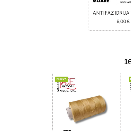
6,00 €
1
Nuevo