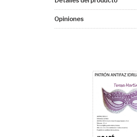
Detalles del producto
Opiniones