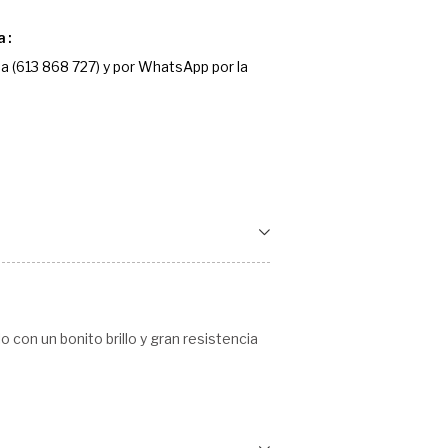
a
a (613 868 727) y por WhatsApp por la
o con un bonito brillo y gran resistencia