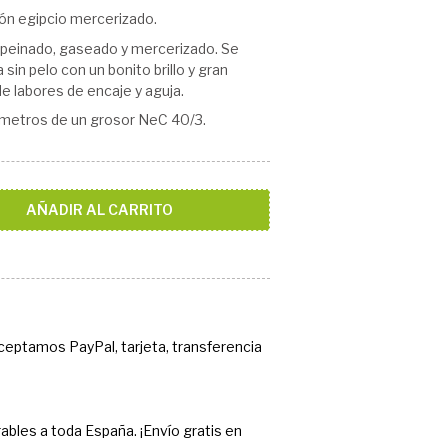
ón egipcio mercerizado.
s peinado, gaseado y mercerizado. Se
a sin pelo con un bonito brillo y gran
de labores de encaje y aguja.
metros de un grosor NeC 40/3.
AÑADIR AL CARRITO
Aceptamos PayPal, tarjeta, transferencia
ables a toda España. ¡Envío gratis en