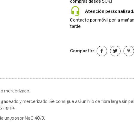
compras desde 50 €!
Atención personalizad
Contacte por móvil por la mañan
tarde.
Compartir:
io mercerizado.
 gaseado y mercerizado. Se consigue así un hilo de fibra larga sin pel
y aguja.
de un grosor NeC 40/3.