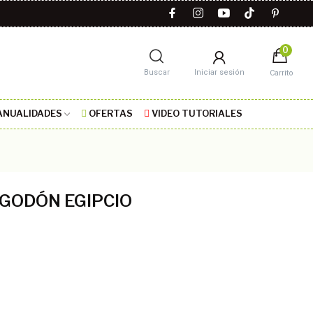
0
Buscar
Iniciar sesión
Carrito
NUALIDADES
OFERTAS
VIDEO TUTORIALES
LGODÓN EGIPCIO