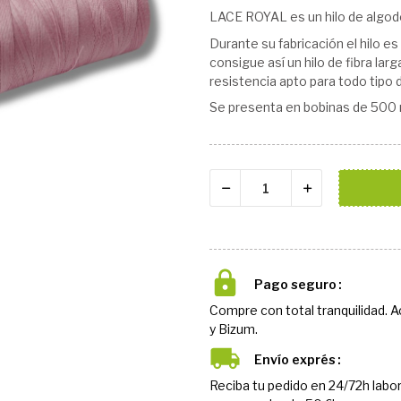
LACE ROYAL es un hilo de algod
Durante su fabricación el hilo e
consigue así un hilo de fibra larg
resistencia apto para todo tipo 
Se presenta en bobinas de 500 
Pago seguro
Compre con total tranquilidad. 
y Bizum.
Envío exprés
Reciba tu pedido en 24/72h labor