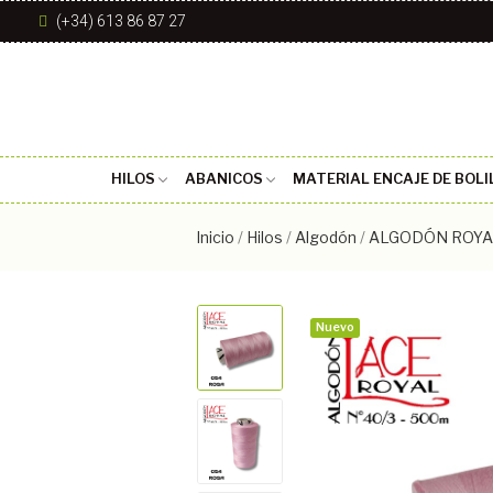
(+34) 613 86 87 27
HILOS
ABANICOS
MATERIAL ENCAJE DE BOLI
Inicio
Hilos
Algodón
ALGODÓN ROYA
Nuevo