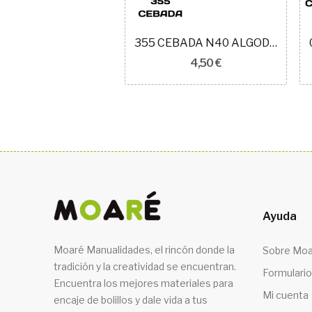
004 BLANCO N40 ALGODON EGIPCIO ROYAL
355 CEBADA N40 ALGODÓN EGIPCIO ROYAL
4,50 €
4,50 €
Ayuda
Moaré Manualidades, el rincón donde la
Sobre Moa
tradición y la creatividad se encuentran.
Formulario
Encuentra los mejores materiales para
Mi cuenta
encaje de bolillos y dale vida a tus