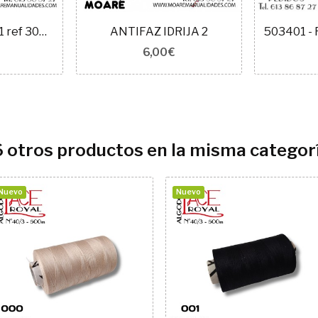
ANTIFAZ IDRIJA 1 ref 304803
ANTIFAZ IDRIJA 2
6,00 €
6 otros productos en la misma categorí
Nuevo
Nuevo