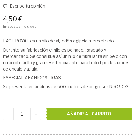
Escribe tu opinión
4,50 €
Impuestos incluidos
LACE ROYAL es un hilo de algodón egipcio mercerizado.
Durante su fabricación el hilo es peinado, gaseado y
mercerizado. Se consigue así un hilo de fibra larga sin pelo con
un bonito brillo y gran resistencia apto para todo tipo de labores
de encaje y aguja.
ESPECIAL ABANICOS LIGAS
Se presenta en bobinas de 500 metros de un grosor NeC 50/3.
AÑADIR AL CARRITO