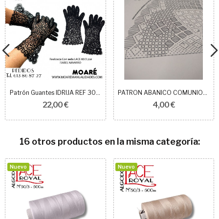
Patrón Guantes IDRIJA REF 304001/02
PATRON ABANICO COMUNION 03 8+9.5cm
22,00 €
4,00 €
16 otros productos en la misma categoría:
Nuevo
Nuevo