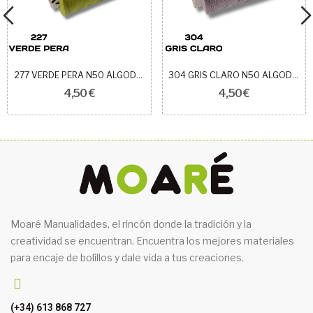
277 VERDE PERA N50 ALGODÓN EGIPCIO ROYAL
304 GRIS CLARO N50 ALGODÓN EGIPCIO ROYAL
4,50 €
4,50 €
Moaré Manualidades, el rincón donde la tradición y la
creatividad se encuentran. Encuentra los mejores materiales
para encaje de bolillos y dale vida a tus creaciones.
(+34) 613 868 727