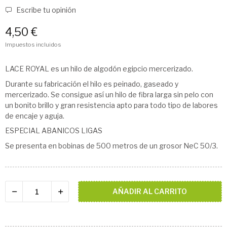
Escribe tu opinión
4,50 €
Impuestos incluidos
LACE ROYAL es un hilo de algodón egipcio mercerizado.
Durante su fabricación el hilo es peinado, gaseado y
mercerizado. Se consigue así un hilo de fibra larga sin pelo con
un bonito brillo y gran resistencia apto para todo tipo de labores
de encaje y aguja.
ESPECIAL ABANICOS LIGAS
Se presenta en bobinas de 500 metros de un grosor NeC 50/3.
AÑADIR AL CARRITO