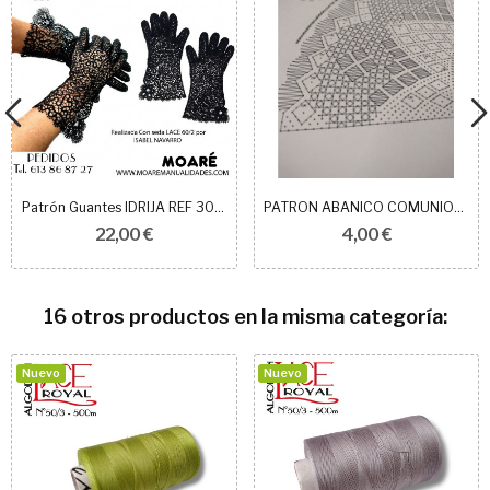
Patrón Guantes IDRIJA REF 304001/02
PATRON ABANICO COMUNION 03 8+9.5cm
22,00 €
4,00 €
16 otros productos en la misma categoría:
Nuevo
Nuevo