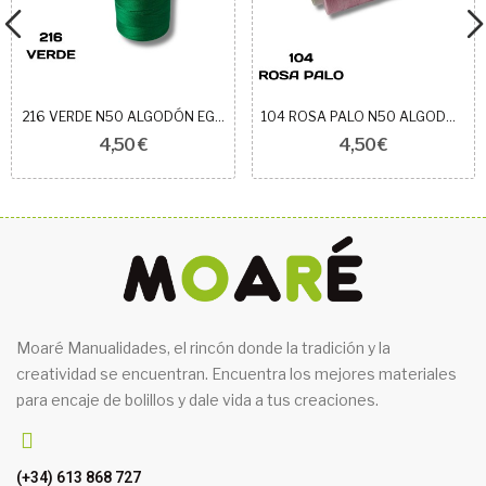
216 VERDE N50 ALGODÓN EGIPCIO ROYAL
104 ROSA PALO N50 ALGODÓN EGIPCIO ROYAL
4,50 €
4,50 €
Moaré Manualidades, el rincón donde la tradición y la
creatividad se encuentran. Encuentra los mejores materiales
para encaje de bolillos y dale vida a tus creaciones.
(+34) 613 868 727