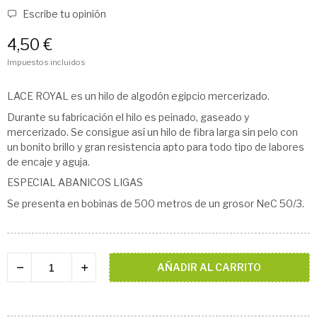
Escribe tu opinión
4,50 €
Impuestos incluidos
LACE ROYAL es un hilo de algodón egipcio mercerizado.
Durante su fabricación el hilo es peinado, gaseado y
mercerizado. Se consigue así un hilo de fibra larga sin pelo con
un bonito brillo y gran resistencia apto para todo tipo de labores
de encaje y aguja.
ESPECIAL ABANICOS LIGAS
Se presenta en bobinas de 500 metros de un grosor NeC 50/3.
AÑADIR AL CARRITO