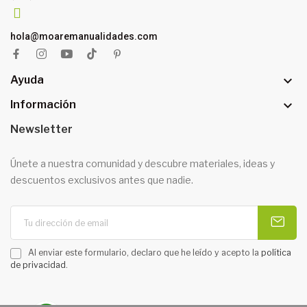
hola@moaremanualidades.com

Ayuda

Información
Newsletter
Únete a nuestra comunidad y descubre materiales, ideas y
descuentos exclusivos antes que nadie.
Al enviar este formulario, declaro que he leído y acepto la
política
de privacidad
.