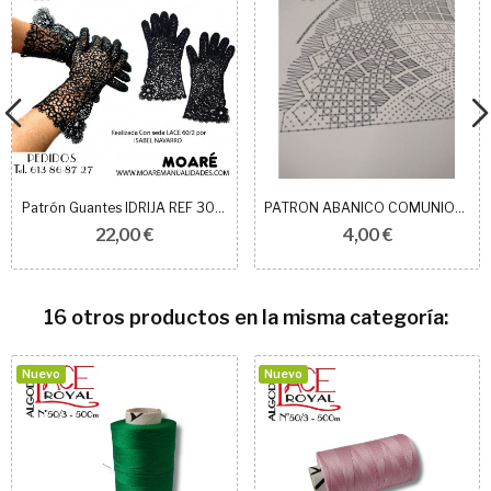
Patrón Guantes IDRIJA REF 304001/02
PATRON ABANICO COMUNION 03 8+9.5cm
22,00 €
4,00 €
16 otros productos en la misma categoría:
Nuevo
Nuevo