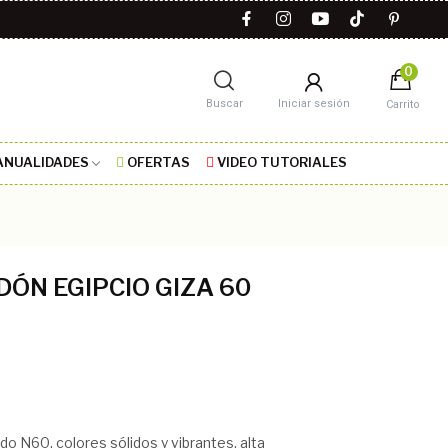
0
Buscar
Iniciar sesión
Carrito
NUALIDADES
OFERTAS
VIDEO TUTORIALES
ÓN EGIPCIO GIZA 60
o N60, colores sólidos y vibrantes, alta