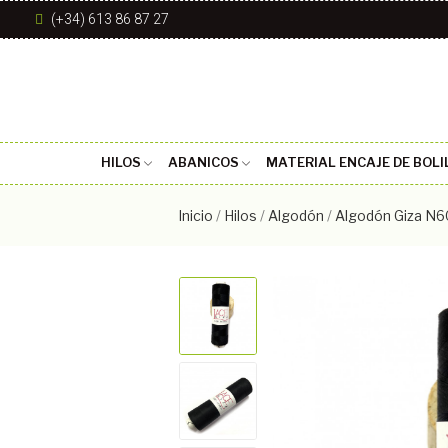
(+34) 613 86 87 27
HILOS
ABANICOS
MATERIAL ENCAJE DE BOLI
Inicio
Hilos
Algodón
Algodón Giza N6