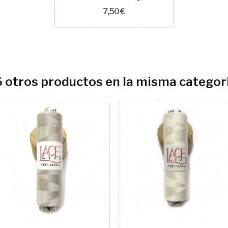
7,50 €
6 otros productos en la misma categorí