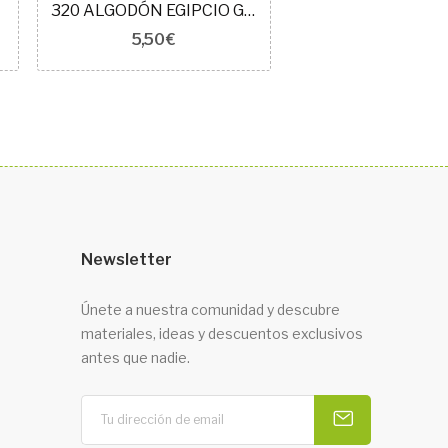
OR
320 ALGODÓN EGIPCIO GIZA 60
5,50 €
5,50 €
Newsletter
Únete a nuestra comunidad y descubre
materiales, ideas y descuentos exclusivos
antes que nadie.