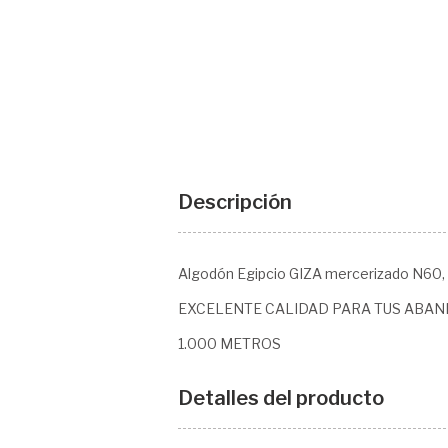
Descripción
Algodón Egipcio GIZA mercerizado N60, co
EXCELENTE CALIDAD PARA TUS ABANIC
1.000 METROS
Detalles del producto