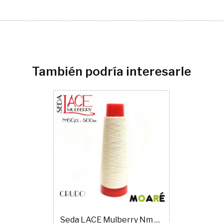
También podría interesarle
Seda LACE Mulberry Nm 60/2 CRUDO