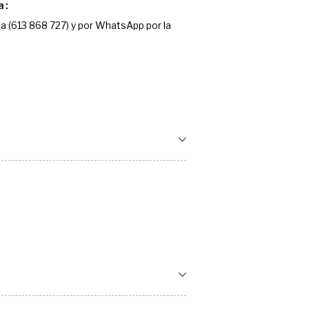
a
a (613 868 727) y por WhatsApp por la