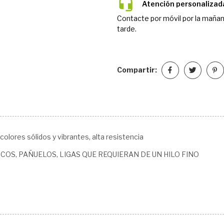
Atención personalizad
Contacte por móvil por la mañan
tarde.
Compartir:
lores sólidos y vibrantes, alta resistencia
OS, PAÑUELOS, LIGAS QUE REQUIERAN DE UN HILO FINO