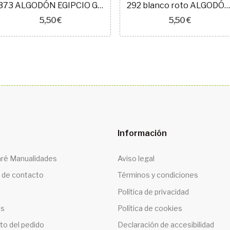
373 ALGODÓN EGIPCIO GIZA 60
292 blanco roto ALGODÓN EGIPCIO GIZA 60 COL
5,50 €
5,50 €
Información
ré Manualidades
Aviso legal
 de contacto
Términos y condiciones
Política de privacidad
os
Política de cookies
to del pedido
Declaración de accesibilidad