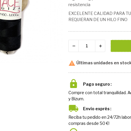
resistencia
EXCELENTE CALIDAD PARA TU
REQUIERAN DE UN HILO FINO

Últimas unidades en stoc
Pago seguro
Compre con total tranquilidad. 
y Bizum.
Envío exprés
Reciba tu pedido en 24/72h labor
compras desde 50 €!