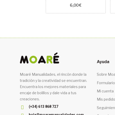
6,00 €
Ayuda
Moaré Manualidades, el rincón donde la
Sobre Moa
tradición y la creatividad se encuentran.
Formulario
Encuentra los mejores materiales para
Mi cuenta
encaje de bolillos y dale vida a tus
creaciones.
Mis pedid
(+34) 613 868 727
Seguimien
hola@moaremanualidades.com