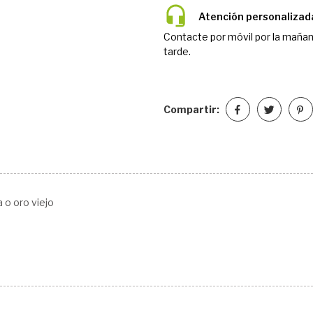
Atención personalizad
Contacte por móvil por la mañan
tarde.
Compartir:
o oro viejo