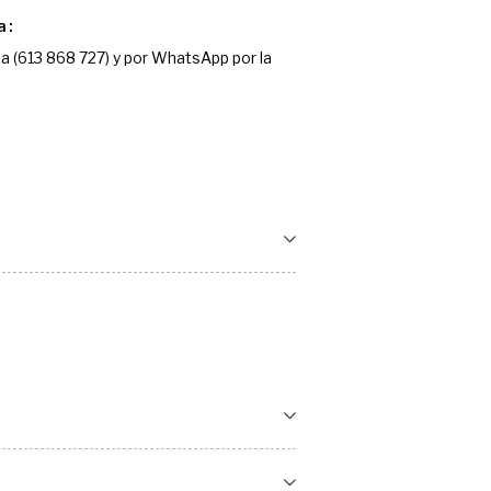
a
a (613 868 727) y por WhatsApp por la