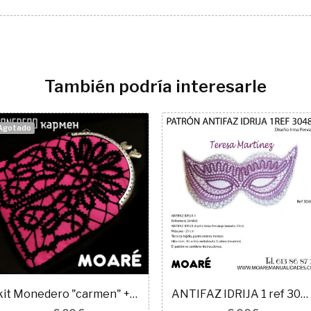
También podría interesarle
Agotado
kit Monedero "carmen" + patrón encaje ruso
ANTIFAZ IDRIJA 1 ref 304803