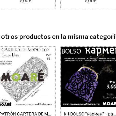
6,00 €
6,00 €
 otros productos en la misma categorí
PATRÓN CARTERA DE MANO IDRIJA
kit BOLSO "кармен" + patrón encaje ruso