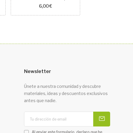
6,00 €
Newsletter
Únete a nuestra comunidad y descubre
materiales, ideas y descuentos exclusivos
antes que nadie.
Al enviar este formulario, declaro que he