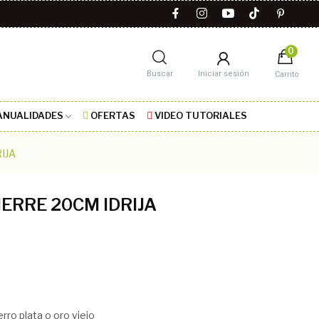
0
Buscar
Iniciar sesión
Carrito
NUALIDADES
OFERTAS
VIDEO TUTORIALES
IJA
ERRE 20CM IDRIJA
o plata o oro viejo