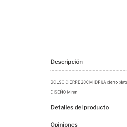
Descripción
BOLSO CIERRE 20CM IDRIJA cierro plata 
DISEÑO Miran
Detalles del producto
Opiniones