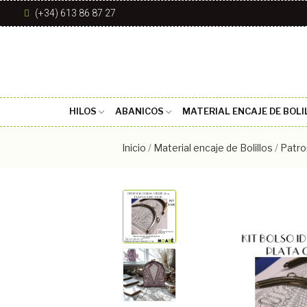
(+34) 613 86 87 27
HILOS
ABANICOS
MATERIAL ENCAJE DE BOLI
Inicio
Material encaje de Bolillos
Patro