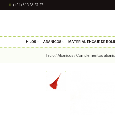
(+34) 613 86 87 27
HILOS
ABANICOS
MATERIAL ENCAJE DE BOLI
Inicio
Abanicos
Complementos abani