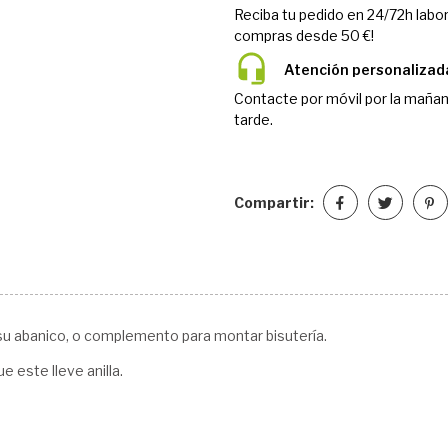
Reciba tu pedido en 24/72h labor
compras desde 50 €!
Atención personalizad
Contacte por móvil por la mañan
tarde.
Compartir:
su abanico, o complemento para montar bisutería.
e este lleve anilla.