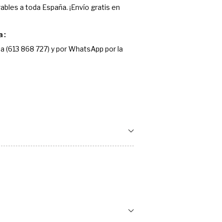
ables a toda España. ¡Envío gratis en
a
a (613 868 727) y por WhatsApp por la