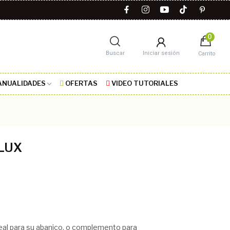
0
Buscar
Iniciar sesión
Carrito
NUALIDADES
OFERTAS
VIDEO TUTORIALES
 LUX
eal para su abanico, o complemento para