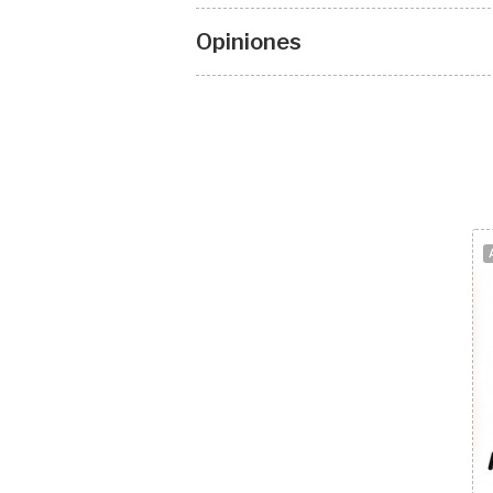
Opiniones