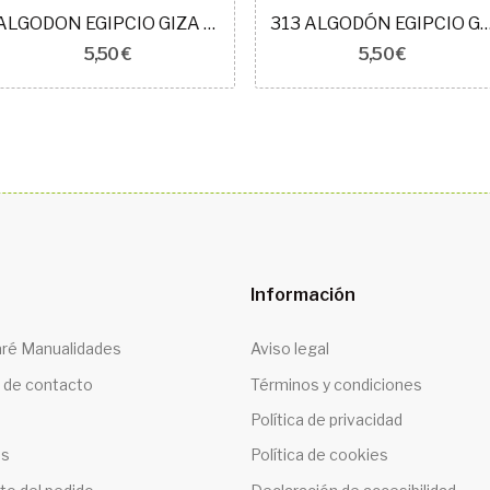
ALGODON EGIPCIO GIZA 50 COLOR 7132
313 ALGODÓN EGIPCIO GI
5,50 €
5,50 €
Información
ré Manualidades
Aviso legal
 de contacto
Términos y condiciones
Política de privacidad
os
Política de cookies