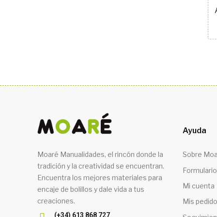
Ayuda
Moaré Manualidades, el rincón donde la
Sobre Moa
tradición y la creatividad se encuentran.
Formulario
Encuentra los mejores materiales para
Mi cuenta
encaje de bolillos y dale vida a tus
creaciones.
Mis pedid
(+34) 613 868 727