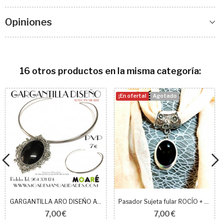
Opiniones
16 otros productos en la misma categoría:
¡En oferta!
Agotado
GARGANTILLA ARO DISEÑO ACERO INOX
Pasador Sujeta fular ROCÍO + Colgante Negro
7,00 €
7,00 €