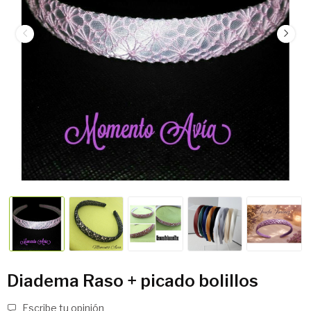
Diadema Raso + picado bolillos
Escribe tu opinión