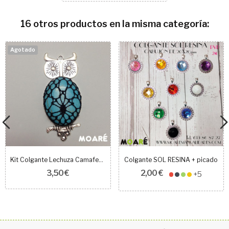
16 otros productos en la misma categoría:
Agotado
Kit Colgante Lechuza Camafeo turquesa + picado...
Colgante SOL RESINA + picado
3,50 €
2,00 €
+5