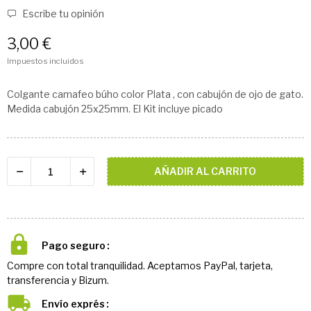
Escribe tu opinión
3,00 €
Impuestos incluidos
Colgante camafeo búho color Plata , con cabujón de ojo de gato.
Medida cabujón 25x25mm. El Kit incluye picado
AÑADIR AL CARRITO
Pago seguro
Compre con total tranquilidad. Aceptamos PayPal, tarjeta,
transferencia y Bizum.
Envío exprés