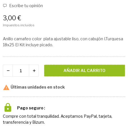
Escribe tu opinión
3,00 €
Impuestos incluidos
Anillo camafeo color plata ajustable liso, con cabujón I.Turquesa
18x25 El Kit incluye picado.
AÑADIR AL CARRITO

Últimas unidades en stock
Pago seguro
Compre con total tranquilidad. Aceptamos PayPal, tarjeta,
transferencia y Bizum.