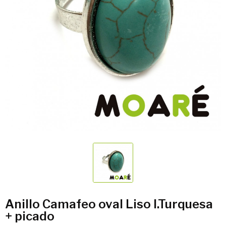
Anillo Camafeo oval Liso I.Turquesa
+ picado