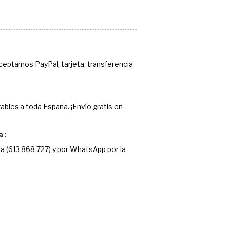
Aceptamos PayPal, tarjeta, transferencia
ables a toda España. ¡Envío gratis en
a
a (613 868 727) y por WhatsApp por la