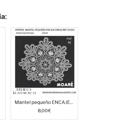
a:
Mantel pequeño ENCAJE IDRIJA 135302
8,00 €
9,00 €