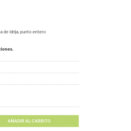
a de Idrija, punto entero
ciones.
AÑADIR AL CARRITO