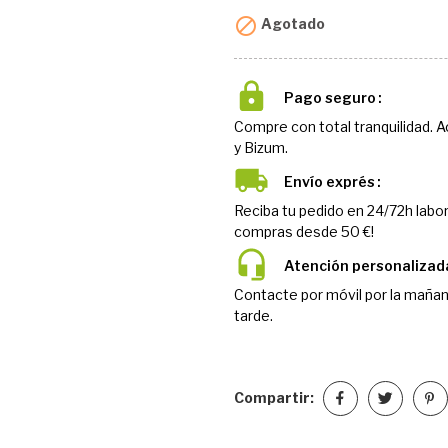

Agotado
Pago seguro
Compre con total tranquilidad. 
y Bizum.
Envío exprés
Reciba tu pedido en 24/72h labor
compras desde 50 €!
Atención personalizad
Contacte por móvil por la mañan
tarde.
Compartir: