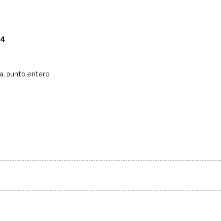
04
ja, punto entero