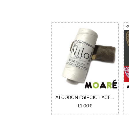
ALGODON EGIPCIO LACE NILO BLANCO N30
11,00 €