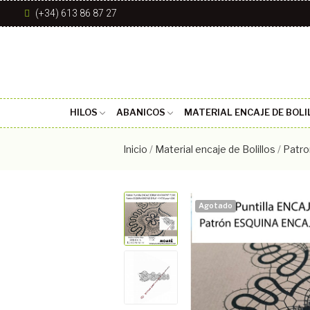
(+34) 613 86 87 27
HILOS
ABANICOS
MATERIAL ENCAJE DE BOLI
Inicio
Material encaje de Bolillos
Patro
Agotado