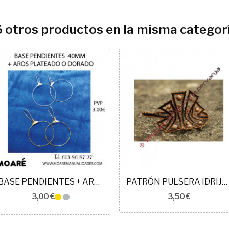
6 otros productos en la misma categorí
BASE PENDIENTES + ARO 40MM
PATRÓN PULSERA IDRIJA REF 139504 17.5 CM
3,00 €
3,50 €