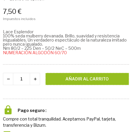
7,50 €
Impuestos incluidos
Lace Esplendor
100% seda mulberry devanada. Brillo, suavidad y resistencia
inigualables. Un verdadero espectáculo de la naturaleza imitado
pero nunca igualado.
Nm 80/2 – 225 Den – 50/2 NeC – 500m
NUMERACIÓN ALGODÓN 60/70
AÑADIR AL CARRITO
Pago seguro
Compre con total tranquilidad. Aceptamos PayPal, tarjeta,
transferencia y Bizum.