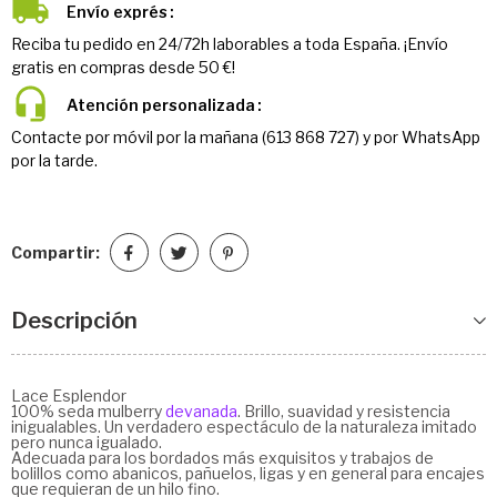
Envío exprés
Reciba tu pedido en 24/72h laborables a toda España. ¡Envío
gratis en compras desde 50 €!
Atención personalizada
Contacte por móvil por la mañana (613 868 727) y por WhatsApp
por la tarde.
Compartir:
Descripción
Lace Esplendor
100% seda mulberry
devanada
. Brillo, suavidad y resistencia
inigualables. Un verdadero espectáculo de la naturaleza imitado
pero nunca igualado.
Adecuada para los bordados más exquisitos y trabajos de
bolillos como abanicos, pañuelos, ligas y en general para encajes
que requieran de un hilo fino.