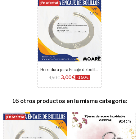
¡En oferta!
Herradura para Encaje de bolillos
3,00 €
4,50 €
-1,50 €
16 otros productos en la misma categoría:
¡En oferta!