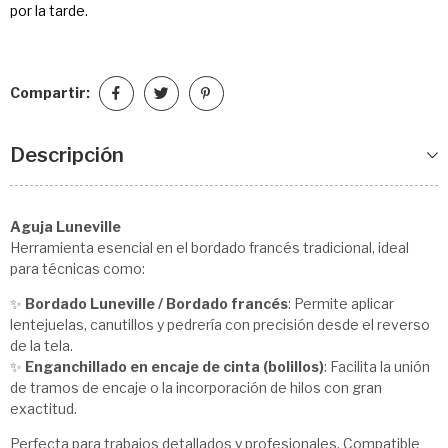
por la tarde.
Compartir:
Descripción
Aguja Luneville
Herramienta esencial en el bordado francés tradicional, ideal
para técnicas como:
✨
Bordado Luneville / Bordado francés
: Permite aplicar
lentejuelas, canutillos y pedrería con precisión desde el reverso
de la tela.
✨
Enganchillado en encaje de cinta (bolillos)
: Facilita la unión
de tramos de encaje o la incorporación de hilos con gran
exactitud.
Perfecta para trabajos detallados y profesionales. Compatible