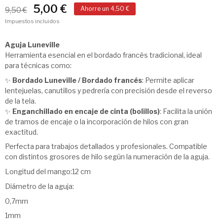
5,00 €
Ahorre un 4,50 €
9,50 €
Impuestos incluidos
Aguja Luneville
Herramienta esencial en el bordado francés tradicional, ideal
para técnicas como:
✨
Bordado Luneville / Bordado francés
: Permite aplicar
lentejuelas, canutillos y pedrería con precisión desde el reverso
de la tela.
✨
Enganchillado en encaje de cinta (bolillos)
: Facilita la unión
de tramos de encaje o la incorporación de hilos con gran
exactitud.
Perfecta para trabajos detallados y profesionales. Compatible
con distintos grosores de hilo según la numeración de la aguja.
Longitud del mango:12 cm
Diámetro de la aguja:
0,7mm
1mm