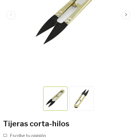
Tijeras corta-hilos
Escribe tu opinión