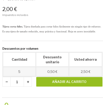
2,00 €
Impuestos incluidos
Tijera corta-hilos.
Tijera diseñada para cortar hilos fácilmente sin ningún tipo de esfuerzo.
Es una tijera de tamaño reducido, muy práctica y funcional. Hoja en acero inoxidable.
Descuentos por volumen
Descuento
Cantidad
Usted ahorra
unitario
5
0,50 €
2,50 €
AÑADIR AL CARRITO