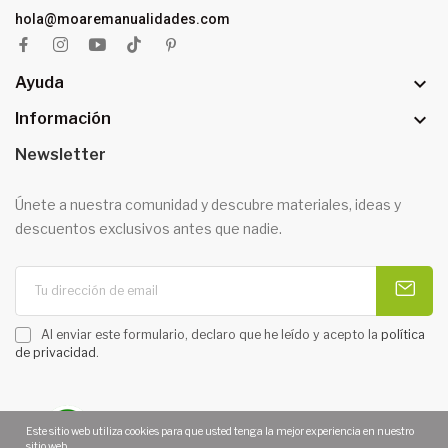
hola@moaremanualidades.com

Ayuda

Información
Newsletter
Únete a nuestra comunidad y descubre materiales, ideas y
descuentos exclusivos antes que nadie.
Al enviar este formulario, declaro que he leído y acepto la
política
de privacidad
.
Este sitio web utiliza cookies para que usted tenga la mejor experiencia en nuestro
sitio web