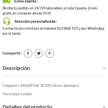
Envío exprés
Reciba tu pedido en 24/72h laborables a toda España. ¡Envío
gratis en compras desde 50 €!
Atención personalizada
Contacte por móvil por la mañana (613 868 727) y por WhatsApp
por la tarde.
Compartir:
Descripción
Colgante LARGARTIJA ACERO Acero quirúrgico
*no incluye cordón
Detalles del producto