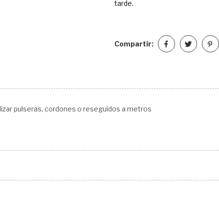
tarde.
Compartir:
ealizar pulseras, cordones o reseguidos a metros