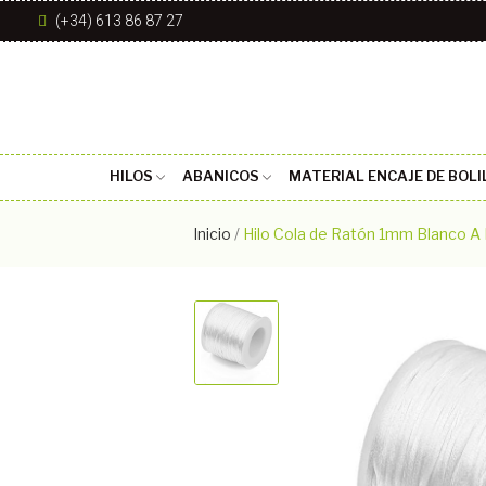
(+34) 613 86 87 27
HILOS
ABANICOS
MATERIAL ENCAJE DE BOLI
Inicio
Hilo Cola de Ratón 1mm Blanco 