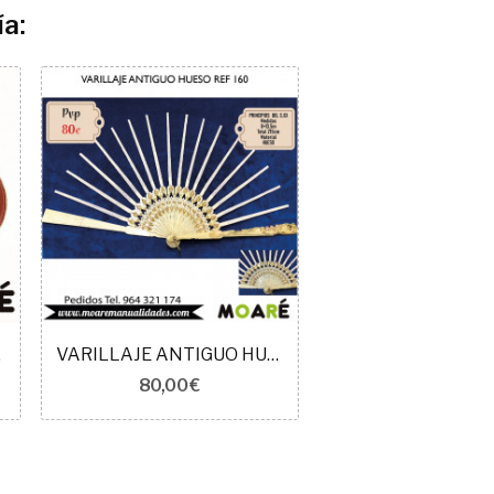
a:
 picado
VARILLAJE ANTIGUO HUESO REF 160
80,00 €
3,50 €