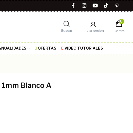
0
Buscar
Iniciar sesión
Carrito
NUALIDADES
OFERTAS
VIDEO TUTORIALES
n 1mm Blanco A