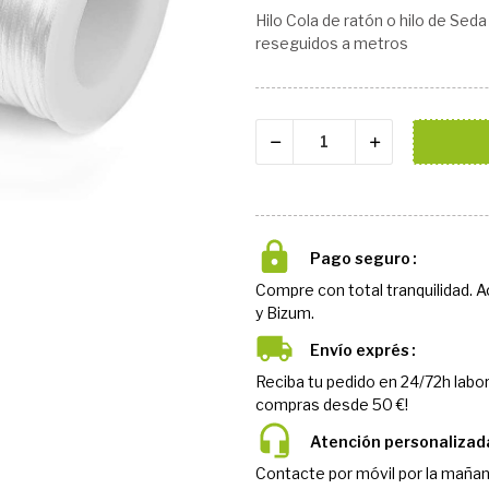
Hilo Cola de ratón o hilo de Seda
reseguidos a metros
Pago seguro
Compre con total tranquilidad. 
y Bizum.
Envío exprés
Reciba tu pedido en 24/72h labor
compras desde 50 €!
Atención personalizad
Contacte por móvil por la mañan