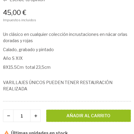
45,00 €
Impuestos incluidos
Un clásico en cualquier colección incrustaciones en nácar orlas
doradas y rojas
Calado, grabado y pintado
Año S XIX
8X15.5Cm total 23,5cm
VARILLAJES ÚNICOS PUEDEN TENER RESTAURACIÓN
REALIZADA
AÑADIR AL CARRITO

Últimas unidades en stock