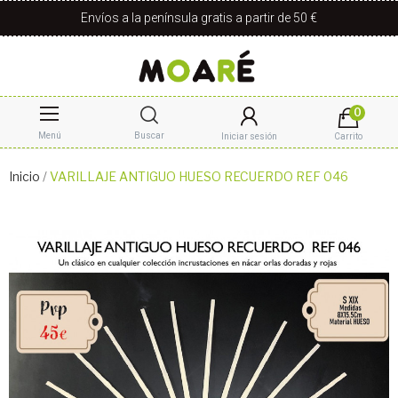
Envíos a la península gratis a partir de 50 €
0
Menú
Buscar
Iniciar sesión
Carrito
Inicio
VARILLAJE ANTIGUO HUESO RECUERDO REF 046