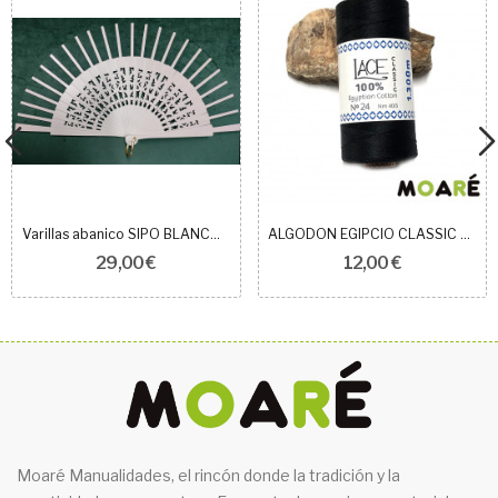
Varillas abanico SIPO BLANCO ROTO 14.5X6.5CM
ALGODON EGIPCIO CLASSIC NEGRO N24
29,00 €
12,00 €
Moaré Manualidades, el rincón donde la tradición y la