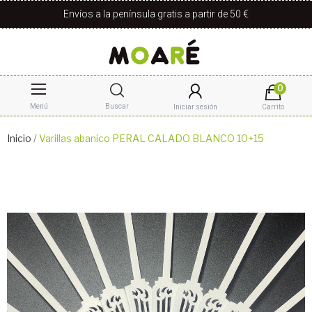
Envíos a la península gratis a partir de 50 €
0
Menú
Buscar
Iniciar sesión
Carrito
Inicio
Varillas abanico PERAL CALADO BLANCO 10+15