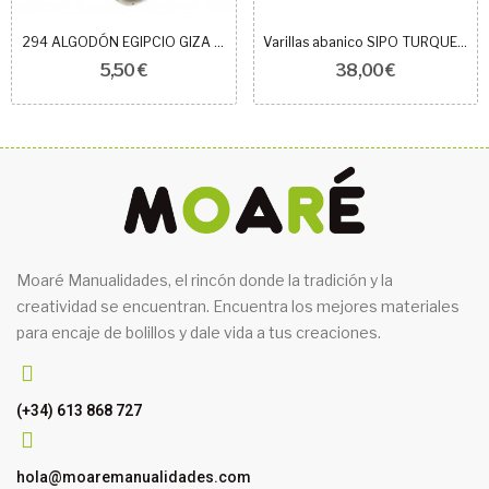
294 ALGODÓN EGIPCIO GIZA 60
Varillas abanico SIPO TURQUESA 14.5+6.5CM
5,50 €
38,00 €
Moaré Manualidades, el rincón donde la tradición y la
creatividad se encuentran. Encuentra los mejores materiales
para encaje de bolillos y dale vida a tus creaciones.
(+34) 613 868 727
hola@moaremanualidades.com