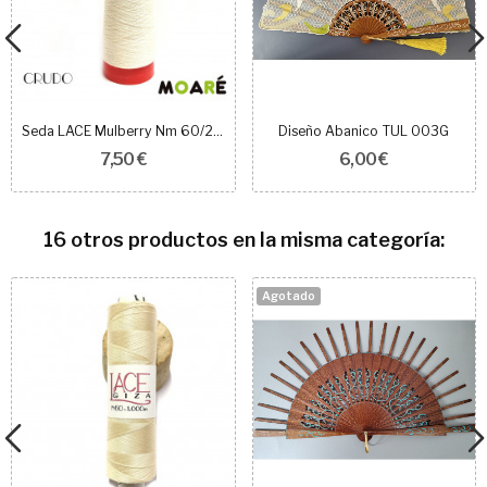
Seda LACE Mulberry Nm 60/2 CRUDO
Diseño Abanico TUL 003G
7,50 €
6,00 €
16 otros productos en la misma categoría:
Agotado